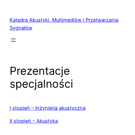
Przejdź
do
Katedra Akustyki, Multimediów i Przetwarzania
treści
Sygnałów
Prezentacje
specjalności
I stopień – Inżynieria akustyczna
II stopień – Akustyka