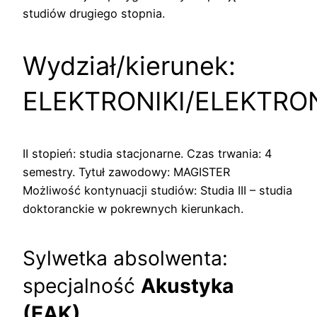
studiów drugiego stopnia.
Wydział/kierunek:
ELEKTRONIKI/ELEKTRO
II stopień: studia stacjonarne. Czas trwania: 4
semestry. Tytuł zawodowy: MAGISTER
Możliwość kontynuacji studiów: Studia III – studia
doktoranckie w pokrewnych kierunkach.
Sylwetka absolwenta:
specjalność
Akustyka
(EAK)