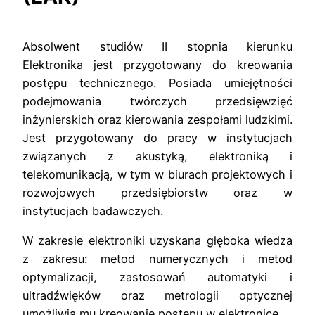
Absolwent studiów II stopnia kierunku
Elektronika jest przygotowany do kreowania
postępu technicznego. Posiada umiejętności
podejmowania twórczych przedsięwzięć
inżynierskich oraz kierowania zespołami ludzkimi.
Jest przygotowany do pracy w instytucjach
związanych z akustyką, elektroniką i
telekomunikacją, w tym w biurach projektowych i
rozwojowych przedsiębiorstw oraz w
instytucjach badawczych.
W zakresie elektroniki uzyskana głęboka wiedza
z zakresu: metod numerycznych i metod
optymalizacji, zastosowań automatyki i
ultradźwięków oraz metrologii optycznej
umożliwia mu kreowanie postępu w elektronice.