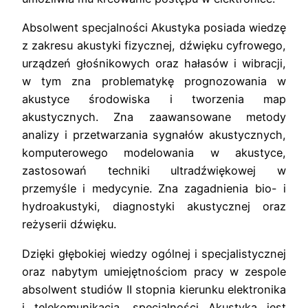
Absolwent specjalności Akustyka posiada wiedzę
z zakresu akustyki fizycznej, dźwięku cyfrowego,
urządzeń głośnikowych oraz hałasów i wibracji,
w tym zna problematykę prognozowania w
akustyce środowiska i tworzenia map
akustycznych. Zna zaawansowane metody
analizy i przetwarzania sygnałów akustycznych,
komputerowego modelowania w akustyce,
zastosowań techniki ultradźwiękowej w
przemyśle i medycynie. Zna zagadnienia bio- i
hydroakustyki, diagnostyki akustycznej oraz
reżyserii dźwięku.
Dzięki głębokiej wiedzy ogólnej i specjalistycznej
oraz nabytym umiejętnościom pracy w zespole
absolwent studiów II stopnia kierunku elektronika
i telekomunikacja, specjalności Akustyka jest