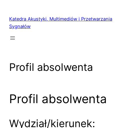
Przejdź
do
Katedra Akustyki, Multimediów i Przetwarzania
treści
Sygnałów
Profil absolwenta
Profil absolwenta
Wydział/kierunek: