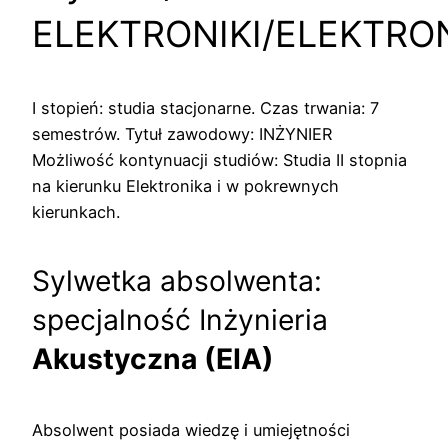
ELEKTRONIKI/ELEKTRO
I stopień: studia stacjonarne. Czas trwania: 7
semestrów. Tytuł zawodowy: INŻYNIER
Możliwość kontynuacji studiów: Studia II stopnia
na kierunku Elektronika i w pokrewnych
kierunkach.
Sylwetka absolwenta:
specjalność Inżynieria
Akustyczna (EIA)
Absolwent posiada wiedzę i umiejętności